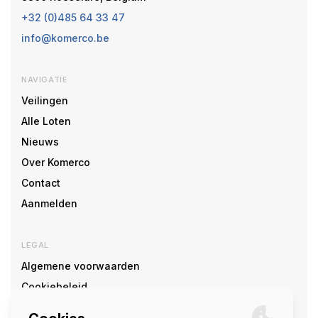
+32 (0)485 64 33 47
info@komerco.be
NAVIGATIE
Veilingen
Alle Loten
Nieuws
Over Komerco
Contact
Aanmelden
LEGAL
Algemene voorwaarden
Cookiebeleid
Cookie voorkeuren