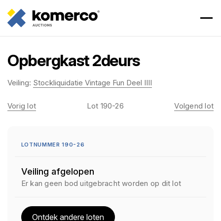
Opbergkast 2deurs
Veiling:
Stockliquidatie Vintage Fun Deel IIII
Vorig lot
Lot 190-26
Volgend lot
LOTNUMMER 190-26
Veiling afgelopen
Er kan geen bod uitgebracht worden op dit lot
Ontdek andere loten