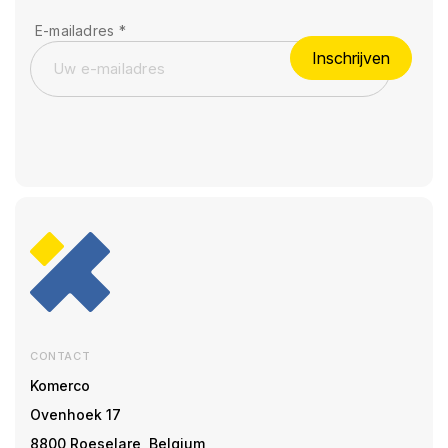
E-mailadres
*
Inschrijven
CONTACT
Komerco
Ovenhoek 17
8800 Roeselare, Belgium