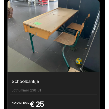
Schoolbankje
Lotnummer 238-31
€
25
HUIDIG BOD