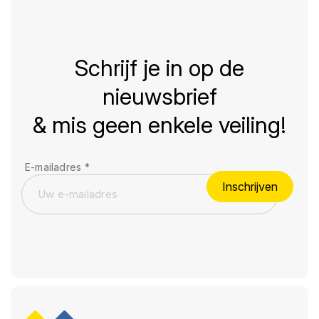
Schrijf je in op de
nieuwsbrief
& mis geen enkele veiling!
E-mailadres
*
Inschrijven