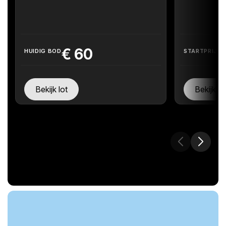
€
60
HUIDIG BOD
STARTPRIJS
Bekijk lot
Bekijk lo