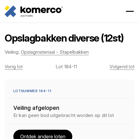
Opslagbakken diverse (12st)
Veiling:
Opslagmateriaal - Stapelbakken
Vorig lot
Lot 184-11
Volgend lot
LOTNUMMER 184-11
Veiling afgelopen
Er kan geen bod uitgebracht worden op dit lot
Ontdek andere loten