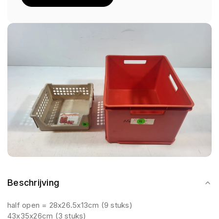
Beschrijving
half open = 28x26.5x13cm (9 stuks)
43x35x26cm (3 stuks)