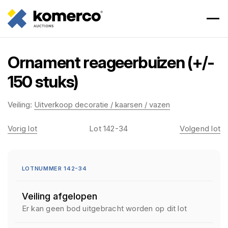
Ornament reageerbuizen (+/-
150 stuks)
Veiling:
Uitverkoop decoratie / kaarsen / vazen
Vorig lot
Lot 142-34
Volgend lot
LOTNUMMER 142-34
Veiling afgelopen
Er kan geen bod uitgebracht worden op dit lot