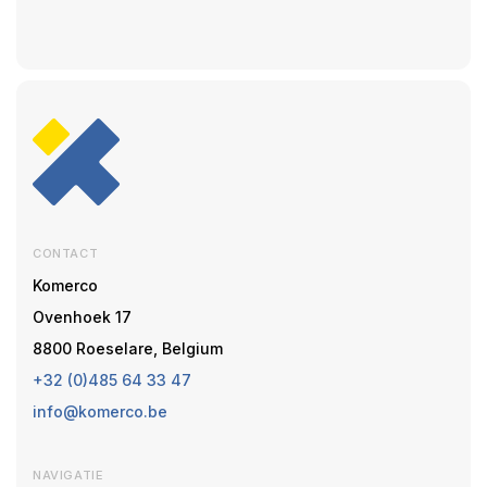
CONTACT
Komerco
Ovenhoek 17
8800 Roeselare, Belgium
+32 (0)485 64 33 47
info@komerco.be
NAVIGATIE