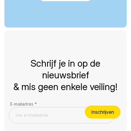
Schrijf je in op de
nieuwsbrief
& mis geen enkele veiling!
E-mailadres
*
Inschrijven