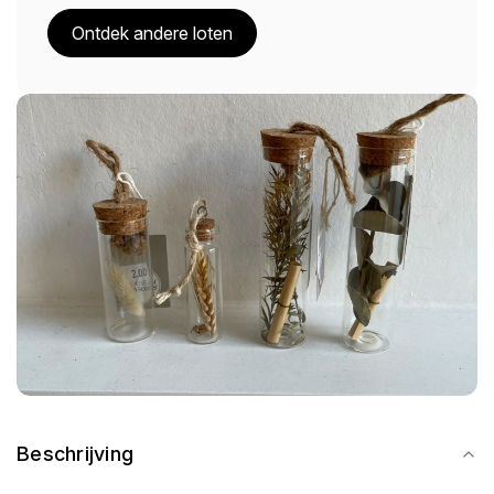
Ontdek andere loten
Beschrijving