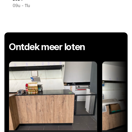
09u - 11u
Ontdek meer loten