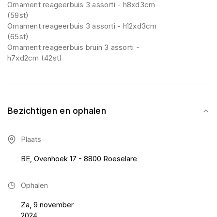
Ornament reageerbuis 3 assorti - h8xd3cm
(59st)
Ornament reageerbuis 3 assorti - h12xd3cm
(65st)
Ornament reageerbuis bruin 3 assorti -
h7xd2cm (42st)
Bezichtigen en ophalen
Plaats
BE, Ovenhoek 17 - 8800 Roeselare
Ophalen
Za, 9 november
2024