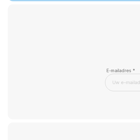
E-mailadres
*