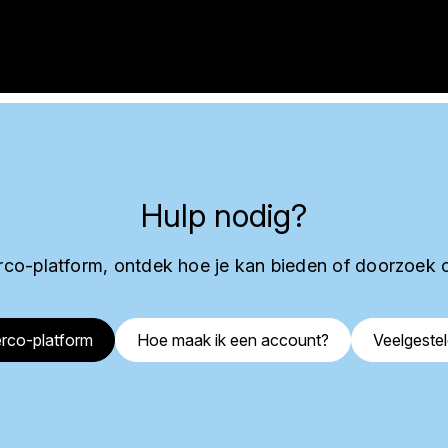
Hulp nodig?
co-platform, ontdek hoe je kan bieden of doorzoek 
rco-platform
Hoe maak ik een account?
Veelgeste