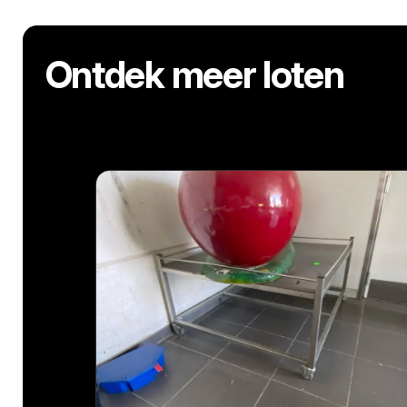
Ontdek meer loten