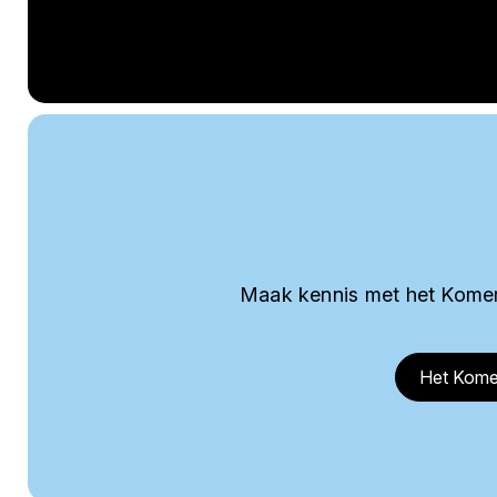
Maak kennis met het Komer
Het Kome