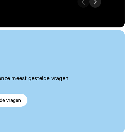
onze meest gestelde vragen
lde vragen