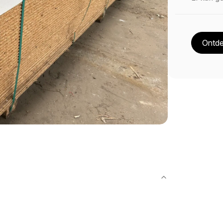
Ontde