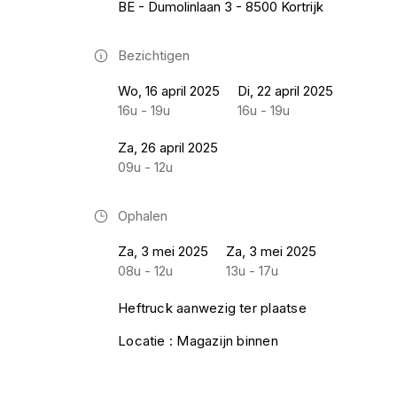
BE - Dumolinlaan 3 - 8500 Kortrijk
Bezichtigen
Wo, 16 april 2025
Di, 22 april 2025
16u - 19u
16u - 19u
Za, 26 april 2025
09u - 12u
Ophalen
Za, 3 mei 2025
Za, 3 mei 2025
08u - 12u
13u - 17u
Heftruck aanwezig ter plaatse
Locatie : Magazijn binnen