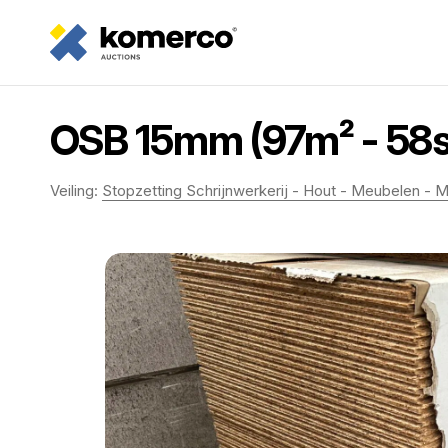
OSB 15mm (97m² - 58s
Veiling:
Stopzetting Schrijnwerkerij - Hout - Meubelen - M