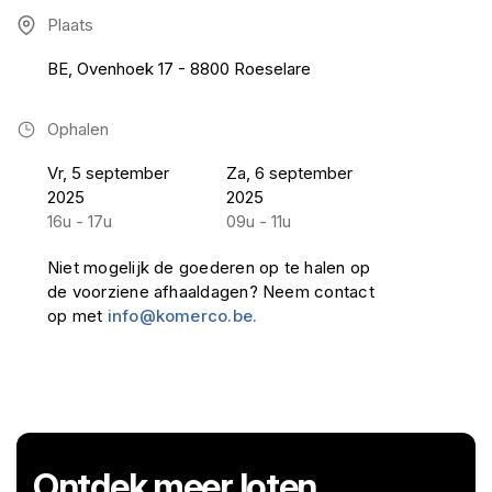
Plaats
BE, Ovenhoek 17 - 8800 Roeselare
Ophalen
Vr, 5 september
Za, 6 september
2025
2025
16u - 17u
09u - 11u
Niet mogelijk de goederen op te halen op
de voorziene afhaaldagen? Neem contact
op met
info@komerco.be.
Ontdek meer loten