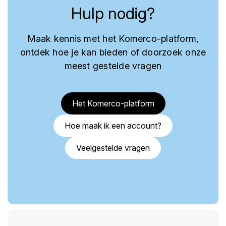
Hulp nodig?
Maak kennis met het Komerco-platform,
ontdek hoe je kan bieden of doorzoek onze
meest gestelde vragen
Het Komerco-platform
Hoe maak ik een account?
Veelgestelde vragen