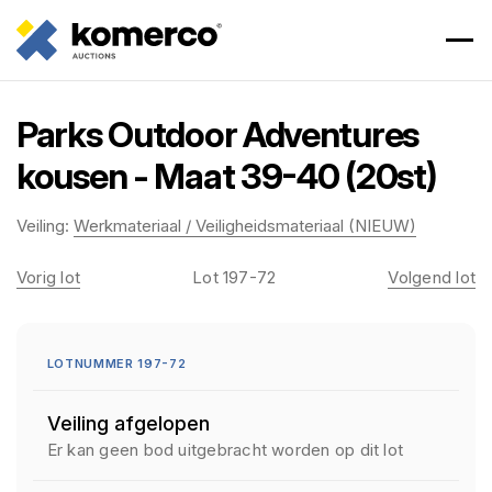
Parks Outdoor Adventures
kousen - Maat 39-40 (20st)
Veiling:
Werkmateriaal / Veiligheidsmateriaal (NIEUW)
Vorig lot
Lot 197-72
Volgend lot
LOTNUMMER 197-72
Veiling afgelopen
Er kan geen bod uitgebracht worden op dit lot