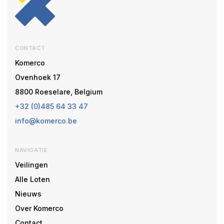
CONTACT
Komerco
Ovenhoek 17
8800 Roeselare, Belgium
+32 (0)485 64 33 47
info@komerco.be
NAVIGATIE
Veilingen
Alle Loten
Nieuws
Over Komerco
Contact