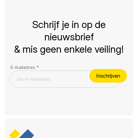
Schrijf je in op de
nieuwsbrief
& mis geen enkele veiling!
E-mailadres
*
Inschrijven