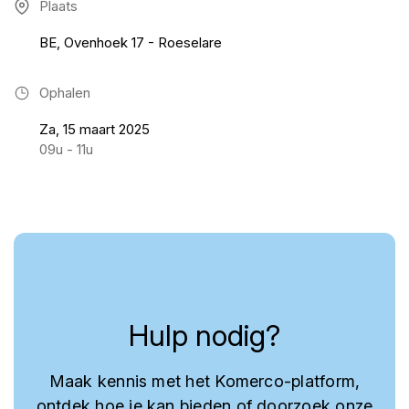
Plaats
BE, Ovenhoek 17 - Roeselare
Ophalen
Za, 15 maart 2025
09u - 11u
Hulp nodig?
Maak kennis met het Komerco-platform,
ontdek hoe je kan bieden of doorzoek onze