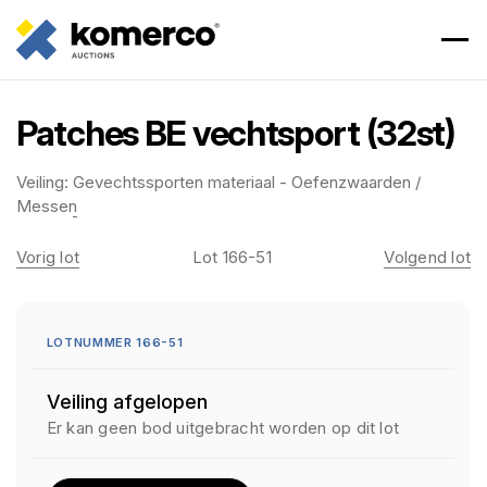
Patches BE vechtsport (32st)
Veiling:
Gevechtssporten materiaal - Oefenzwaarden /
Messen
Vorig lot
Lot 166-51
Volgend lot
LOTNUMMER 166-51
Veiling afgelopen
Er kan geen bod uitgebracht worden op dit lot