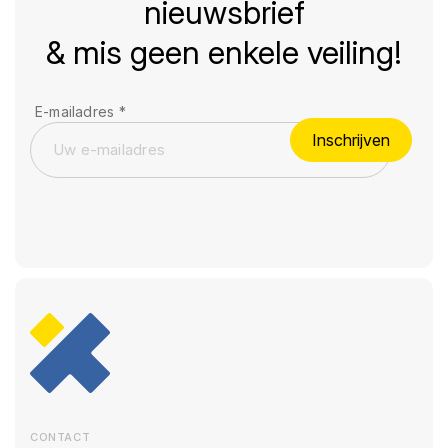
nieuwsbrief
& mis geen enkele veiling!
E-mailadres
*
Inschrijven
CONTACT