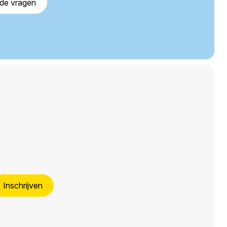
lde vragen
Inschrijven