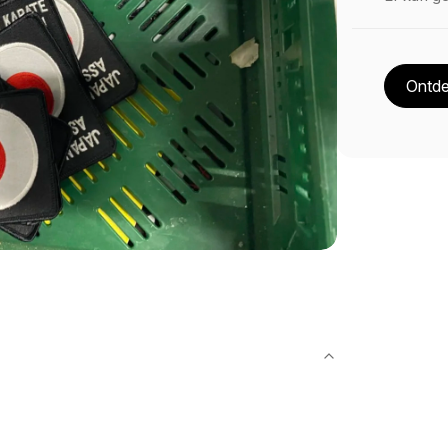
Ontde