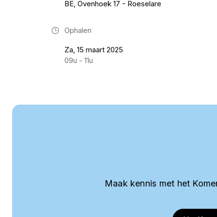
BE, Ovenhoek 17 - Roeselare
Ophalen
Za, 15 maart 2025
09u - 11u
Maak kennis met het Komer