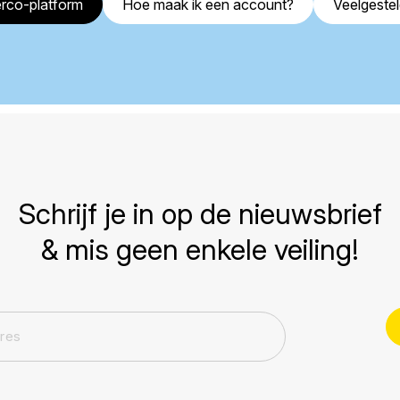
rco-platform
Hoe maak ik een account?
Veelgeste
Schrijf je in op de nieuwsbrief
& mis geen enkele veiling!