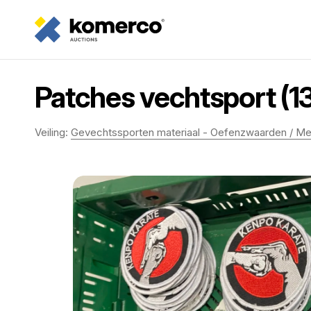
Patches vechtsport (13
Veiling:
Gevechtssporten materiaal - Oefenzwaarden / M