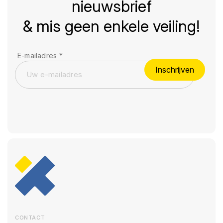
nieuwsbrief
& mis geen enkele veiling!
E-mailadres
*
Inschrijven
CONTACT