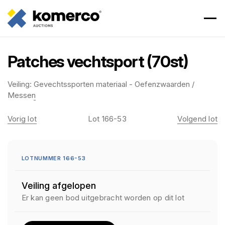
Patches vechtsport (70st)
Veiling:
Gevechtssporten materiaal - Oefenzwaarden /
Messen
Vorig lot
Lot 166-53
Volgend lot
LOTNUMMER 166-53
Veiling afgelopen
Er kan geen bod uitgebracht worden op dit lot