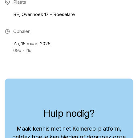
Plaats
BE, Ovenhoek 17 - Roeselare
Ophalen
Za, 15 maart 2025
09u - 11u
Hulp nodig?
Maak kennis met het Komerco-platform,
ontdek hoe je kan bieden of doorzoek onze