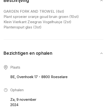
Beschrijving
GARDEN FORK AND TROWEL (6st)
Plant sproeier oranje goud bruin groen (10st)
Klein Vierkant Zeegras Vogelhuisje (2st)
Plantenspuit glas (3st)
Bezichtigen en ophalen
Plaats
BE, Ovenhoek 17 - 8800 Roeselare
Ophalen
Za, 9 november
2024