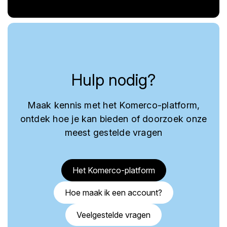
Hulp nodig?
Maak kennis met het Komerco-platform,
ontdek hoe je kan bieden of doorzoek onze
meest gestelde vragen
Het Komerco-platform
Hoe maak ik een account?
Veelgestelde vragen