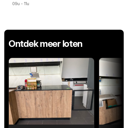
09u - 11u
Ontdek meer loten