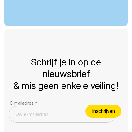
Schrijf je in op de
nieuwsbrief
& mis geen enkele veiling!
E-mailadres
*
Inschrijven