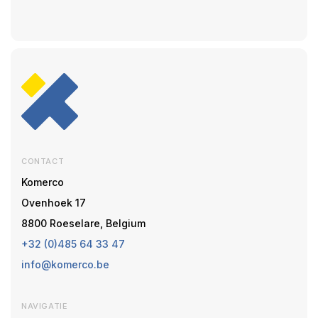
CONTACT
Komerco
Ovenhoek 17
8800 Roeselare, Belgium
+32 (0)485 64 33 47
info@komerco.be
NAVIGATIE