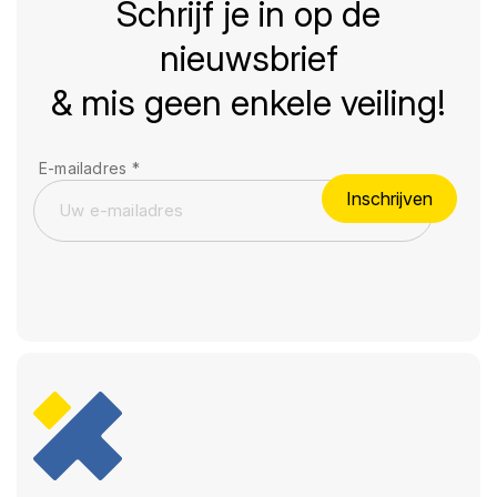
Schrijf je in op de
nieuwsbrief
& mis geen enkele veiling!
E-mailadres
*
Inschrijven