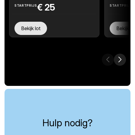
€
25
STARTPRIJS
STARTPRIJS
Bekijk lot
Bekijk lo
Hulp nodig?