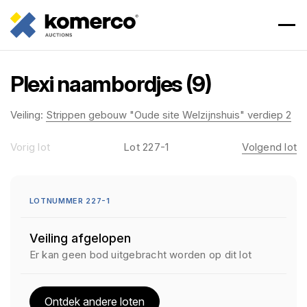
Plexi naambordjes (9)
Veiling:
Strippen gebouw "Oude site Welzijnshuis" verdiep 2
Vorig lot
Lot 227-1
Volgend lot
LOTNUMMER 227-1
Veiling afgelopen
Er kan geen bod uitgebracht worden op dit lot
Ontdek andere loten