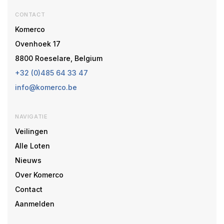
CONTACT
Komerco
Ovenhoek 17
8800 Roeselare, Belgium
+32 (0)485 64 33 47
info@komerco.be
NAVIGATIE
Veilingen
Alle Loten
Nieuws
Over Komerco
Contact
Aanmelden