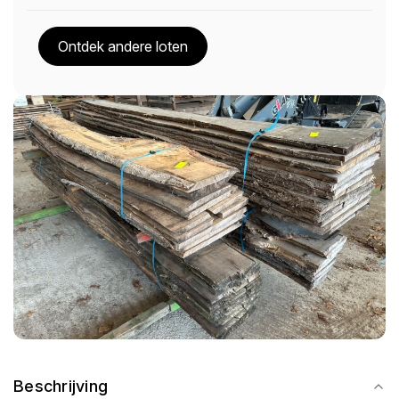
Ontdek andere loten
Beschrijving