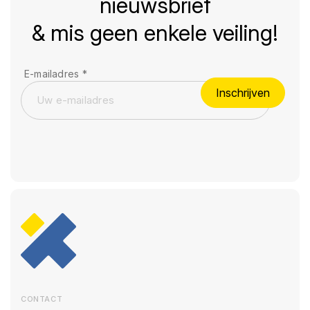
nieuwsbrief
& mis geen enkele veiling!
E-mailadres
*
Inschrijven
CONTACT