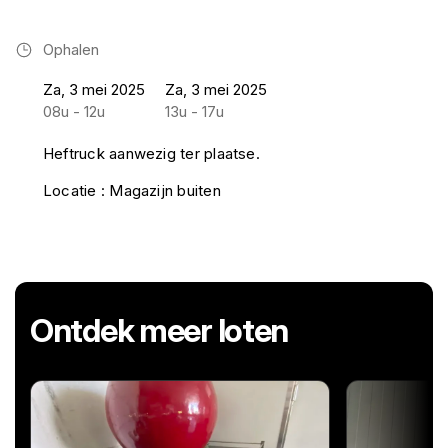
Ophalen
Za, 3 mei 2025
Za, 3 mei 2025
08u - 12u
13u - 17u
Heftruck aanwezig ter plaatse.
Locatie : Magazijn buiten
Ontdek meer loten