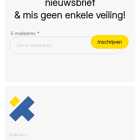
nieuwsbrief
& mis geen enkele veiling!
E-mailadres
*
Inschrijven
CONTACT