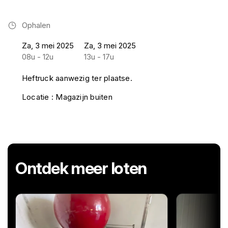
Ophalen
Za, 3 mei 2025
Za, 3 mei 2025
08u - 12u
13u - 17u
Heftruck aanwezig ter plaatse.
Locatie : Magazijn buiten
Ontdek meer loten