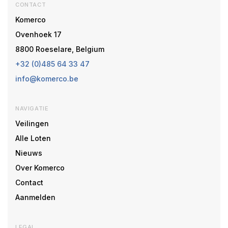
CONTACT
Komerco
Ovenhoek 17
8800 Roeselare, Belgium
+32 (0)485 64 33 47
info@komerco.be
NAVIGATIE
Veilingen
Alle Loten
Nieuws
Over Komerco
Contact
Aanmelden
LEGAL