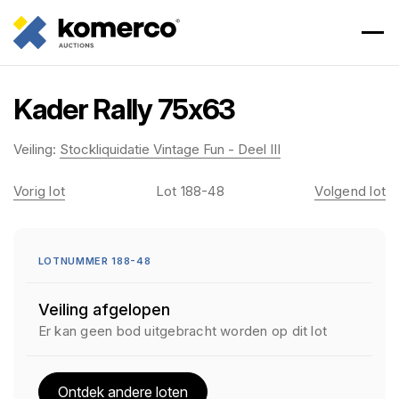
Kader Rally 75x63
Veiling:
Stockliquidatie Vintage Fun - Deel III
Vorig lot
Lot 188-48
Volgend lot
LOTNUMMER 188-48
Veiling afgelopen
Er kan geen bod uitgebracht worden op dit lot
Ontdek andere loten