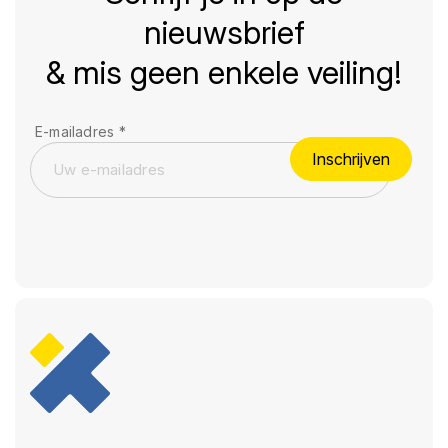
nieuwsbrief
& mis geen enkele veiling!
E-mailadres
*
Inschrijven