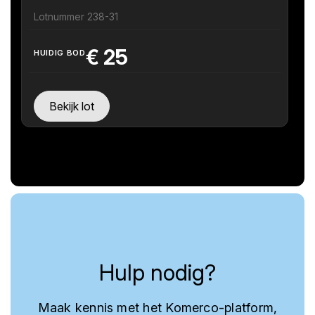
Lotnummer 238-31
€
25
HUIDIG BOD
Bekijk lot
Hulp nodig?
Maak kennis met het Komerco-platform,