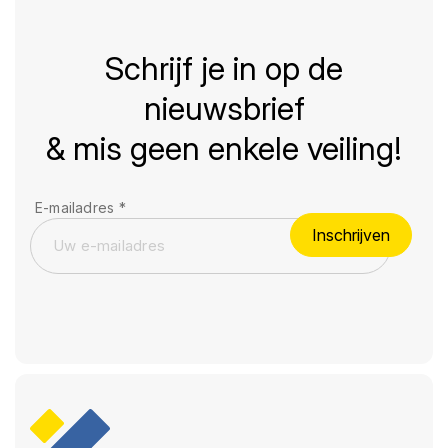
Schrijf je in op de
nieuwsbrief
& mis geen enkele veiling!
E-mailadres
*
Inschrijven