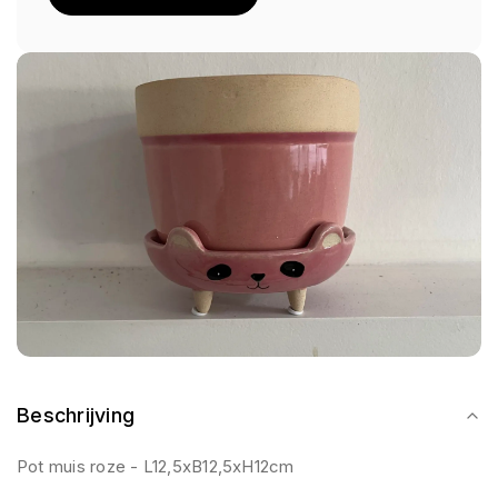
Beschrijving
Pot muis roze - L12,5xB12,5xH12cm