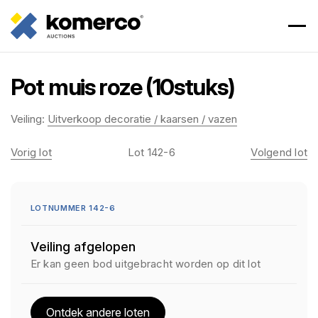
Pot muis roze (10stuks)
Veiling:
Uitverkoop decoratie / kaarsen / vazen
Vorig lot
Lot 142-6
Volgend lot
LOTNUMMER 142-6
Veiling afgelopen
Er kan geen bod uitgebracht worden op dit lot
Ontdek andere loten