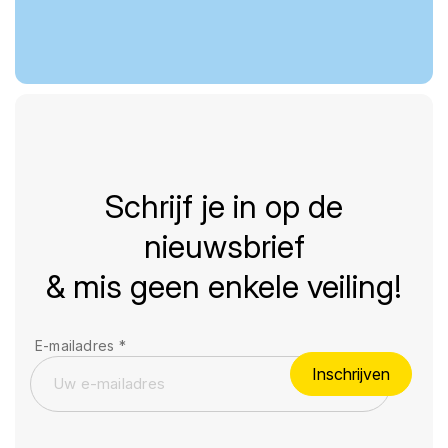
Schrijf je in op de
nieuwsbrief
& mis geen enkele veiling!
E-mailadres
*
Inschrijven