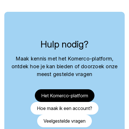
Hulp nodig?
Maak kennis met het Komerco-platform,
ontdek hoe je kan bieden of doorzoek onze
meest gestelde vragen
Het Komerco-platform
Hoe maak ik een account?
Veelgestelde vragen