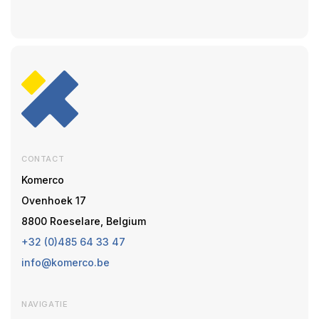
CONTACT
Komerco
Ovenhoek 17
8800 Roeselare, Belgium
+32 (0)485 64 33 47
info@komerco.be
NAVIGATIE