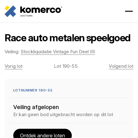
Race auto metalen speelgoed
Veiling:
Stockliquidatie Vintage Fun Deel IIII
Vorig lot
Lot 190-55
Volgend lot
LOTNUMMER 190-55
Veiling afgelopen
Er kan geen bod uitgebracht worden op dit lot
Ontdek andere loten