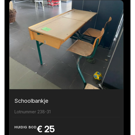
Schoolbankje
Lotnummer 238-31
€
25
HUIDIG BOD