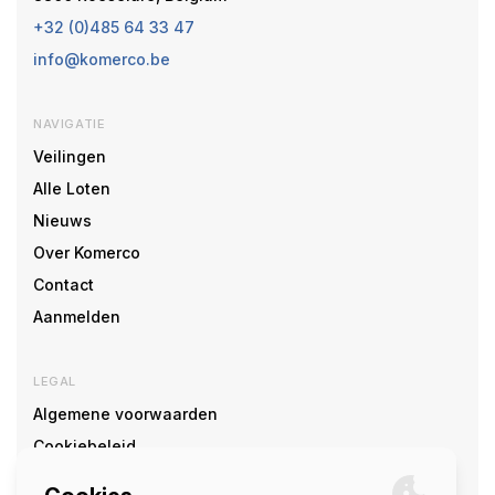
+32 (0)485 64 33 47
info@komerco.be
NAVIGATIE
Veilingen
Alle Loten
Nieuws
Over Komerco
Contact
Aanmelden
LEGAL
Algemene voorwaarden
Cookiebeleid
Cookie voorkeuren