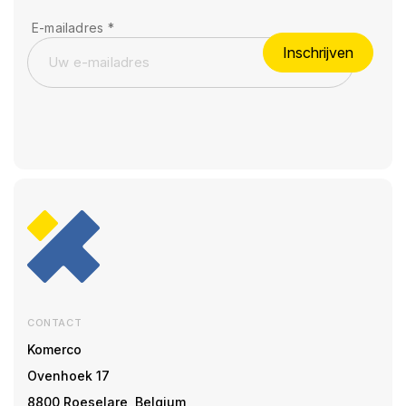
E-mailadres
*
Inschrijven
CONTACT
Komerco
Ovenhoek 17
8800 Roeselare, Belgium