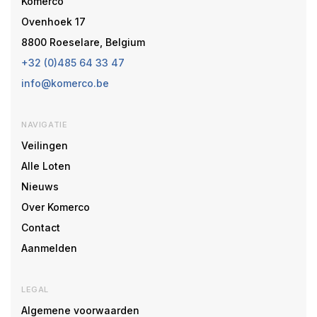
Komerco
Ovenhoek 17
8800 Roeselare, Belgium
+32 (0)485 64 33 47
info@komerco.be
NAVIGATIE
Veilingen
Alle Loten
Nieuws
Over Komerco
Contact
Aanmelden
LEGAL
Algemene voorwaarden