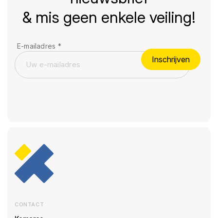
& mis geen enkele veiling!
E-mailadres
*
Inschrijven
CONTACT