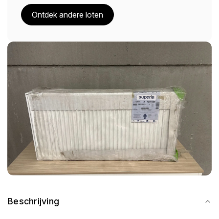
Ontdek andere loten
Beschrijving