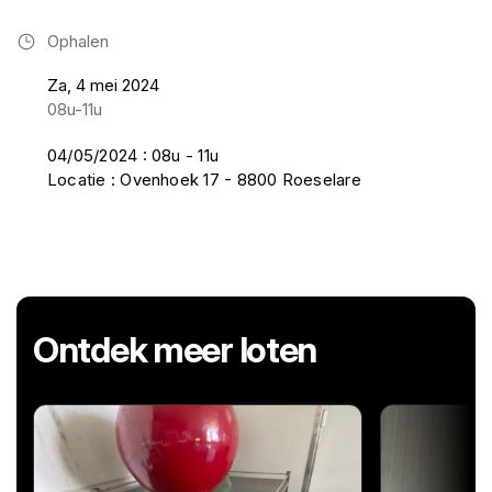
Ophalen
Za, 4 mei 2024
08u-11u
04/05/2024 : 08u - 11u
Locatie : Ovenhoek 17 - 8800 Roeselare
Ontdek meer loten