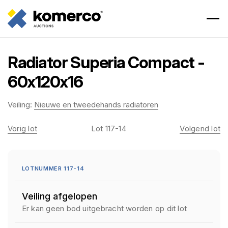
Radiator Superia Compact -
60x120x16
Veiling:
Nieuwe en tweedehands radiatoren
Vorig lot
Lot 117-14
Volgend lot
LOTNUMMER 117-14
Veiling afgelopen
Er kan geen bod uitgebracht worden op dit lot