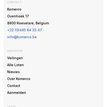
CONTACT
Komerco
Ovenhoek 17
8800 Roeselare, Belgium
+32 (0)485 64 33 47
info@komerco.be
NAVIGATIE
Veilingen
Alle Loten
Nieuws
Over Komerco
Contact
Aanmelden
LEGAL