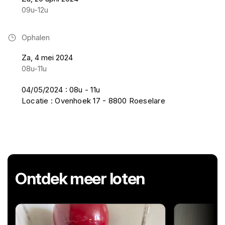
09u-12u
Ophalen
Za, 4 mei 2024
08u-11u
04/05/2024 : 08u - 11u
Locatie : Ovenhoek 17 - 8800 Roeselare
Ontdek meer loten