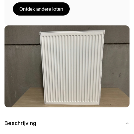
Ontdek andere loten
Beschrijving