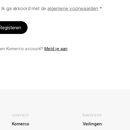
Ik ga akkoord met de
algemene voorwaarden
*
Registeren
een Komerco account?
Meld je aan
CONTACT
NAVIGATIE
Komerco
Veilingen