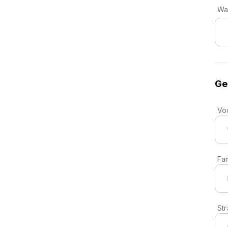
Wa
Ge
Vo
Fa
St