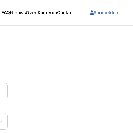
n
FAQ
Nieuws
Over Komerco
Contact
Aanmelden