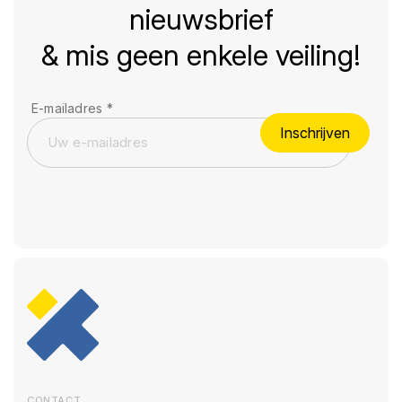
nieuwsbrief
& mis geen enkele veiling!
E-mailadres
*
Inschrijven
CONTACT