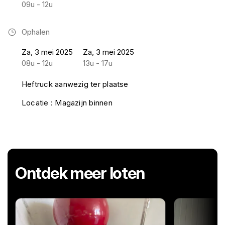
09u - 12u
Ophalen
Za, 3 mei 2025
Za, 3 mei 2025
08u - 12u
13u - 17u
Heftruck aanwezig ter plaatse
Locatie : Magazijn binnen
Ontdek meer loten