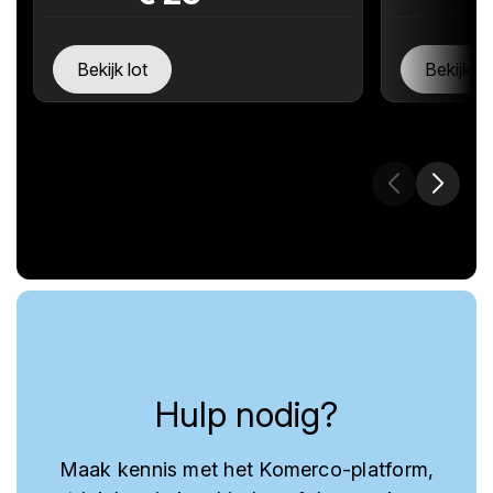
Bekijk lot
Bekijk lo
Hulp nodig?
Maak kennis met het Komerco-platform,