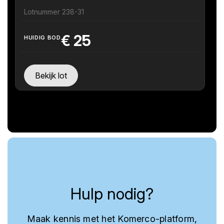
Lotnummer 238-31
€
25
HUIDIG BOD
Bekijk lot
Hulp nodig?
Maak kennis met het Komerco-platform,