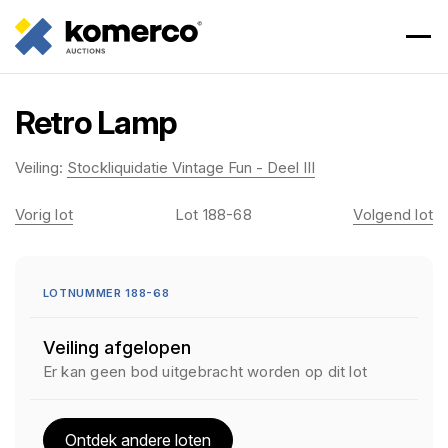
Retro Lamp
Veiling:
Stockliquidatie Vintage Fun - Deel III
Vorig lot
Lot 188-68
Volgend lot
LOTNUMMER 188-68
Veiling afgelopen
Er kan geen bod uitgebracht worden op dit lot
Ontdek andere loten