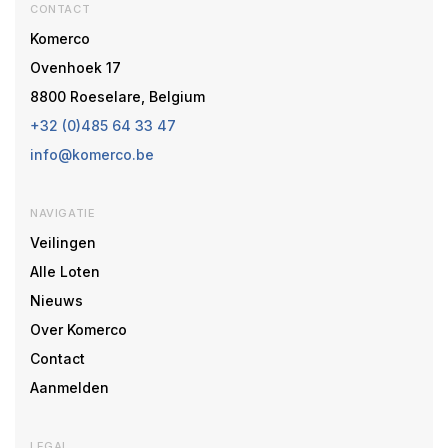
CONTACT
Komerco
Ovenhoek 17
8800 Roeselare, Belgium
+32 (0)485 64 33 47
info@komerco.be
NAVIGATIE
Veilingen
Alle Loten
Nieuws
Over Komerco
Contact
Aanmelden
LEGAL