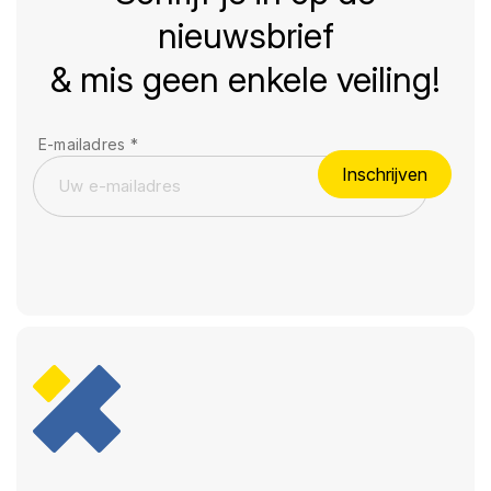
nieuwsbrief
& mis geen enkele veiling!
E-mailadres
*
Inschrijven