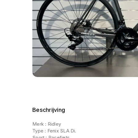
Beschrijving
Merk : Ridley
Type : Fenix SLA Di.
Soort : Racefiets