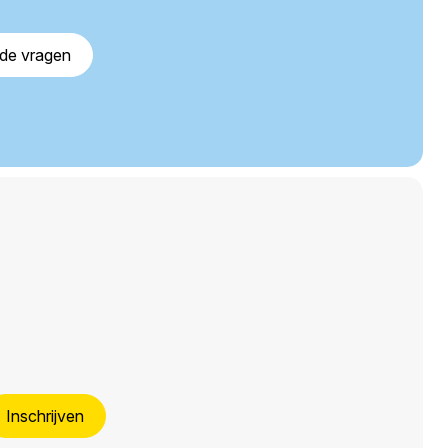
lde vragen
Inschrijven