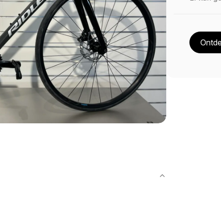
Ontde