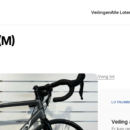
Veilingen
Alle Lote
(M)
Vorig lot
LOTNUMME
Veiling
Er kan g