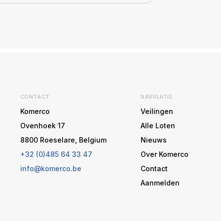
CONTACT
NAVIGATIE
Komerco
Veilingen
Ovenhoek 17
Alle Loten
8800 Roeselare, Belgium
Nieuws
+32 (0)485 64 33 47
Over Komerco
info@komerco.be
Contact
Aanmelden