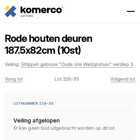
Rode houten deuren
187.5x82cm (10st)
Veiling:
Strippen gebouw "Oude site Welzijnshuis" verdiep 3
Vorig lot
Lot 226-35
Volgend lot
LOTNUMMER 226-35
Veiling afgelopen
Er kan geen bod uitgebracht worden op dit lot