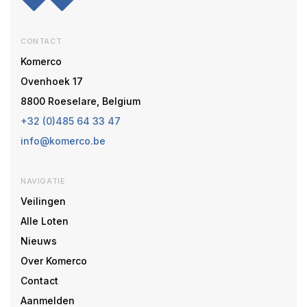
CONTACT
Komerco
Ovenhoek 17
8800 Roeselare, Belgium
+32 (0)485 64 33 47
info@komerco.be
NAVIGATIE
Veilingen
Alle Loten
Nieuws
Over Komerco
Contact
Aanmelden