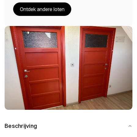
Ontdek andere loten
Beschrijving