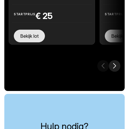
€
25
STARTPRIJS
STARTPRIJS
Bekijk lot
Bekijk lo
Hulp nodig?