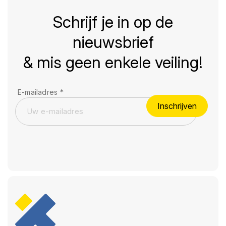
Schrijf je in op de
nieuwsbrief
& mis geen enkele veiling!
E-mailadres
*
Inschrijven