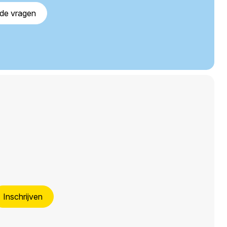
lde vragen
Inschrijven