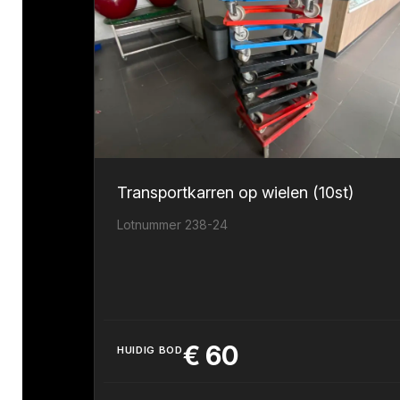
Transportkarren op wielen (10st)
Lotnummer 238-24
€
60
HUIDIG BOD