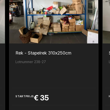
Rek - Stapelrek 310x250cm
Lotnummer 238-27
€
35
STARTPRIJS