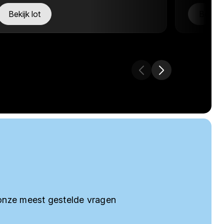
Bekijk lot
Bekijk 
onze meest gestelde vragen