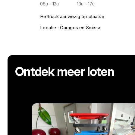
08u - 12u
13u - 17u
Heftruck aanwezig ter plaatse
Locatie : Garages en Smisse
Ontdek meer loten