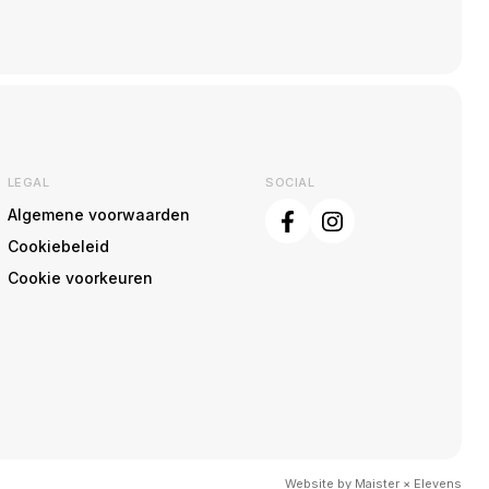
LEGAL
SOCIAL
Algemene voorwaarden
Cookiebeleid
Cookie voorkeuren
Website by
Maister
×
Elevens