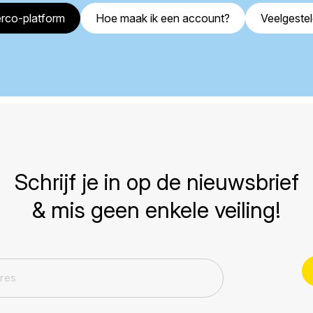
rco-platform
Hoe maak ik een account?
Veelgeste
Schrijf je in op de nieuwsbrief
& mis geen enkele veiling!