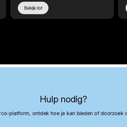
Bekijk lot
Hulp nodig?
co-platform, ontdek hoe je kan bieden of doorzoek 