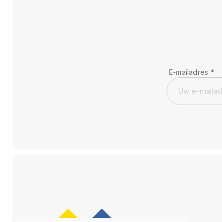
E-mailadres
*