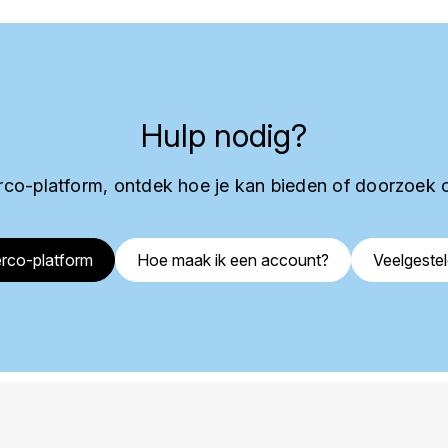
Hulp nodig?
co-platform, ontdek hoe je kan bieden of doorzoek 
rco-platform
Hoe maak ik een account?
Veelgeste