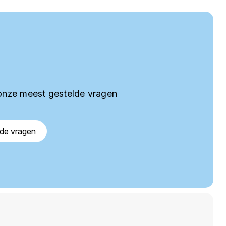
onze meest gestelde vragen
lde vragen