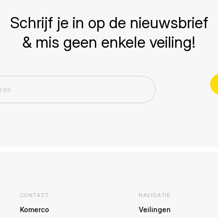
Schrijf je in op de nieuwsbrief
& mis geen enkele veiling!
CONTACT
NAVIGATIE
Komerco
Veilingen