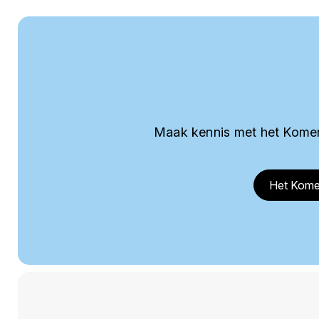
Maak kennis met het Komer
Het Kome