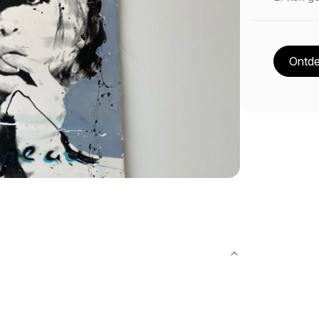
Ontde