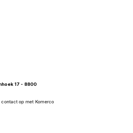
enhoek 17 - 8800
em contact op met Komerco