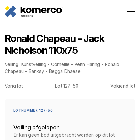
Ronald Chapeau - Jack
Nicholson 110x75
Veiling:
Kunstveiling - Corneille - Keith Haring - Ronald
Chapeau - Banksy - Begga Dhaese
Vorig lot
Lot 127-50
Volgend lot
LOTNUMMER 127-50
Veiling afgelopen
Er kan geen bod uitgebracht worden op dit lot