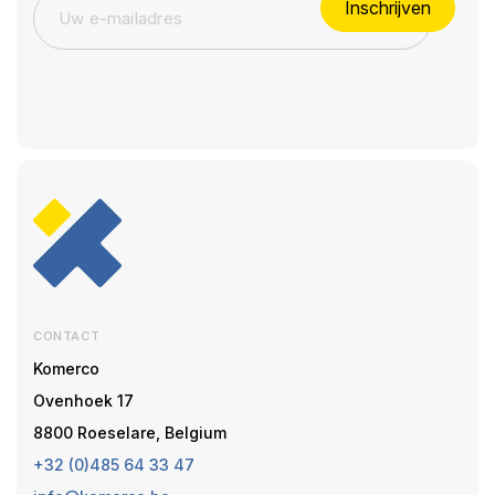
Inschrijven
CONTACT
Komerco
Ovenhoek 17
8800 Roeselare, Belgium
+32 (0)485 64 33 47