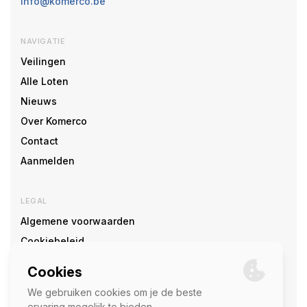
info@komerco.be
NAVIGATIE
Veilingen
Alle Loten
Nieuws
Over Komerco
Contact
Aanmelden
LEGAL
Algemene voorwaarden
Cookiebeleid
Cookie voorkeuren
SOCIAL