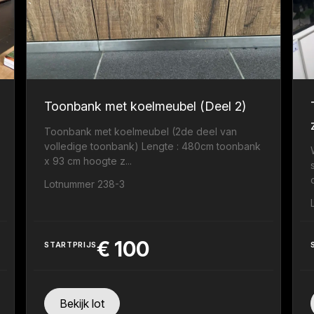
Toonbank met koelmeubel (Deel 2)
Toonbank met koelmeubel (2de deel van
volledige toonbank) Lengte : 480cm toonbank
x 93 cm hoogte z...
Lotnummer 238-3
€
100
STARTPRIJS
Bekijk lot