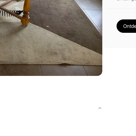
Ontde