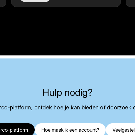
Hulp nodig?
co-platform, ontdek hoe je kan bieden of doorzoek 
rco-platform
Hoe maak ik een account?
Veelgeste