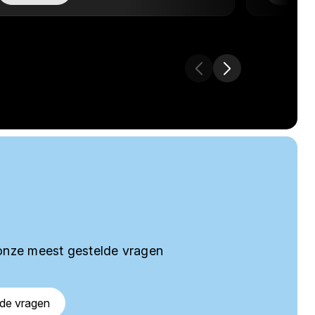
onze meest gestelde vragen
lde vragen