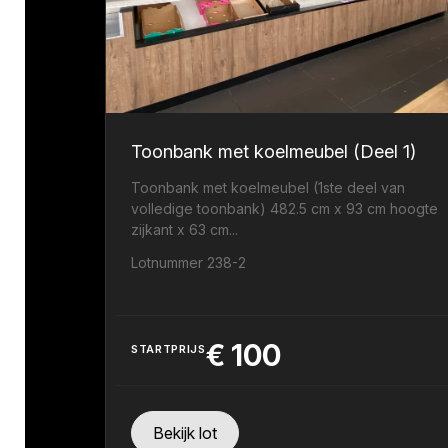
Toonbank met koelmeubel (Deel 1)
Toonbank met koelmeubel (1ste deel van
volledige toonbank) 482.5 cm x 93 cm hoogte
zijkant x 63 cm...
Lotnummer 238-2
€
100
STARTPRIJS
Bekijk lot