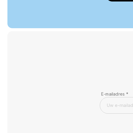
E-mailadres
*