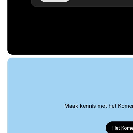
Maak kennis met het Komer
Het Kome