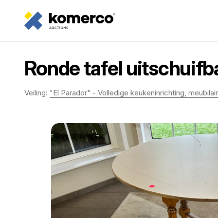
Ronde tafel uitschuifba
Veiling:
"El Parador" - Volledige keukeninrichting, meubilair, 