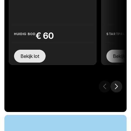
€
60
HUIDIG BOD
STARTPRIJS
Bekijk lot
Bekijk lo