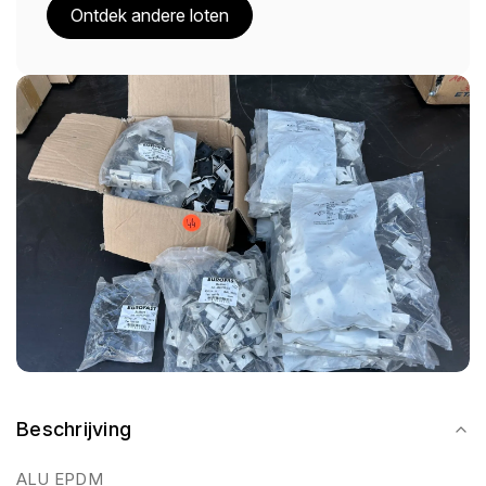
Ontdek andere loten
Beschrijving
ALU EPDM