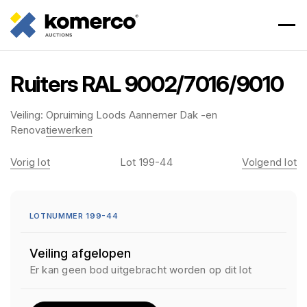
Ruiters RAL 9002/7016/9010
Veiling:
Opruiming Loods Aannemer Dak -en
Renovatiewerken
Vorig lot
Lot 199-44
Volgend lot
LOTNUMMER 199-44
Veiling afgelopen
Er kan geen bod uitgebracht worden op dit lot