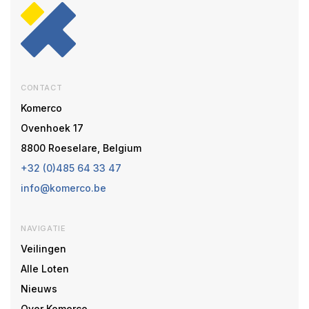
CONTACT
Komerco
Ovenhoek 17
8800 Roeselare, Belgium
+32 (0)485 64 33 47
info@komerco.be
NAVIGATIE
Veilingen
Alle Loten
Nieuws
Over Komerco