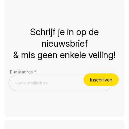
Schrijf je in op de
nieuwsbrief
& mis geen enkele veiling!
E-mailadres
*
Inschrijven