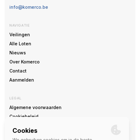
info@komerco.be
NAVIGATIE
Veilingen
Alle Loten
Nieuws
Over Komerco
Contact
Aanmelden
LEGAL
Algemene voorwaarden
Cookiebeleid
Cookie voorkeuren