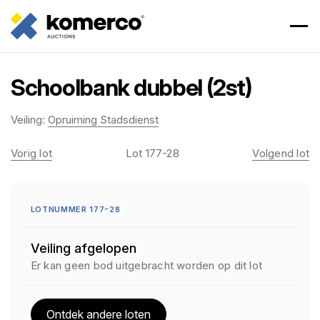
Schoolbank dubbel (2st)
Veiling:
Opruiming Stadsdienst
Vorig lot
Lot 177-28
Volgend lot
LOTNUMMER 177-28
Veiling afgelopen
Er kan geen bod uitgebracht worden op dit lot
Ontdek andere loten