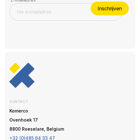
Inschrijven
CONTACT
Komerco
Ovenhoek 17
8800 Roeselare, Belgium
+32 (0)485 64 33 47