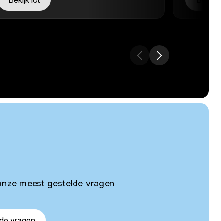
Bekijk lot
Bekijk 
onze meest gestelde vragen
lde vragen