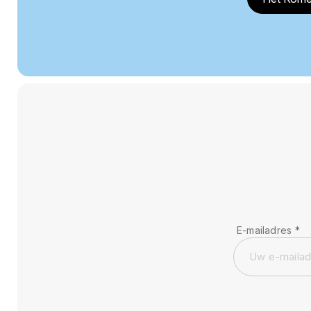
E-mailadres
*