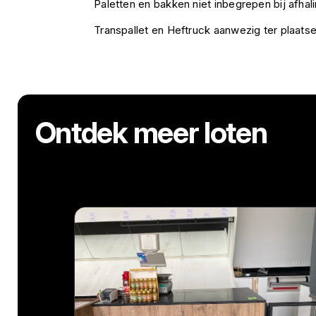
Paletten en bakken niet inbegrepen bij afhali
Transpallet en Heftruck aanwezig ter plaatse
Ontdek meer loten