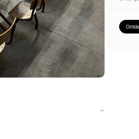
Ontde