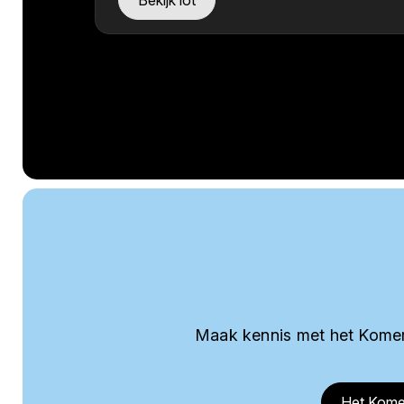
Bekijk lot
Maak kennis met het Komer
Het Kome