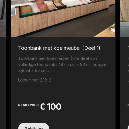
Toonbank met koelmeubel (Deel 1)
Toonbank met koelmeubel (1ste deel van
volledige toonbank) 482.5 cm x 93 cm hoogte
zijkant x 63 cm...
.
Lotnummer 238-2
€
100
STARTPRIJS