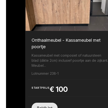
Onthaalmeubel - Kassameubel met
poortje
Kassameubel met composiet of natuursteen
blad (dikte 2cm) inclusief poortje aan de zijkant
Meubel...
Lotnummer 238-1
€
100
STARTPRIJS