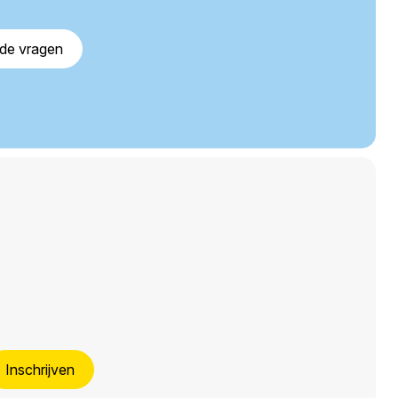
lde vragen
Inschrijven