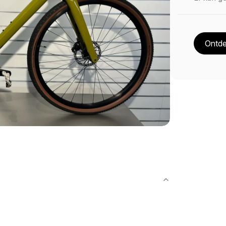
Ontde