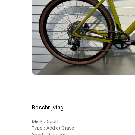
Beschrijving
Merk : Scott
Type : Addict Grave
Soort : Racefiets