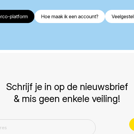
rco-platform
Hoe maak ik een account?
Veelgeste
Schrijf je in op de nieuwsbrief
& mis geen enkele veiling!