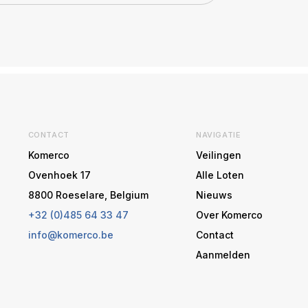
CONTACT
NAVIGATIE
Komerco
Veilingen
Ovenhoek 17
Alle Loten
8800 Roeselare, Belgium
Nieuws
+32 (0)485 64 33 47
Over Komerco
info@komerco.be
Contact
Aanmelden