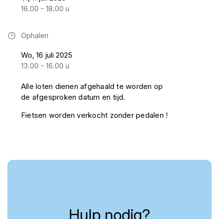
16.00 - 18.00 u
Ophalen
Wo, 16 juli 2025
13.00 - 16.00 u
Alle loten dienen afgehaald te worden op
de afgesproken datum en tijd.
Fietsen worden verkocht zonder pedalen !
Hulp nodig?