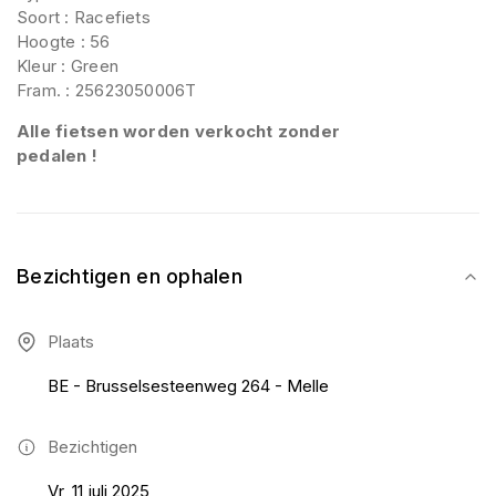
Soort : Racefiets
Hoogte : 56
Kleur : Green
Fram. : 25623050006T
Alle fietsen worden verkocht zonder
pedalen !
Bezichtigen en ophalen
Plaats
BE - Brusselsesteenweg 264 - Melle
Bezichtigen
Vr, 11 juli 2025