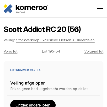
Scott Addict RC 20 (56)
Veiling:
Stockverkoop Exclusieve Fietsen + Onderdelen
Vorig lot
Lot 195-54
Volgend lot
LOTNUMMER 195-54
Veiling afgelopen
Er kan geen bod uitgebracht worden op dit lot
Ontdek andere loten