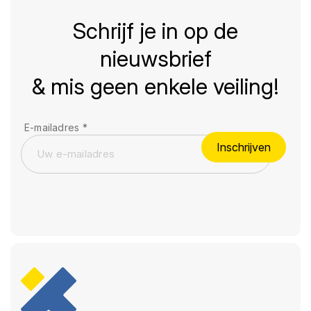
Schrijf je in op de
nieuwsbrief
& mis geen enkele veiling!
E-mailadres
*
Inschrijven