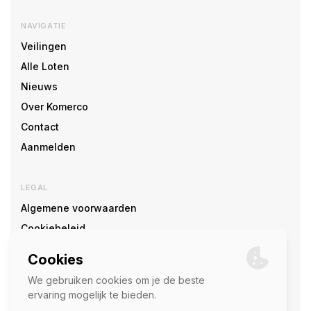
NAVIGATIE
Veilingen
Alle Loten
Nieuws
Over Komerco
Contact
Aanmelden
LEGAL
Algemene voorwaarden
Cookiebeleid
Cookie voorkeuren
SOCIAL