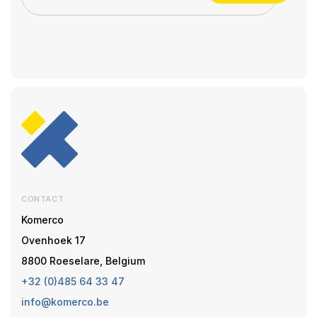
CONTACT
Komerco
Ovenhoek 17
8800 Roeselare, Belgium
+32 (0)485 64 33 47
info@komerco.be