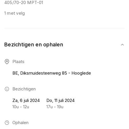
405/70-20 MPT-01
1 met velg
Bezichtigen en ophalen
Plaats
BE, Diksmuidesteenweg 85 - Hooglede
Bezichtigen
Za, 6 juli 2024
Do, 11 juli 2024
10u - 12u
17u - 19u
Ophalen