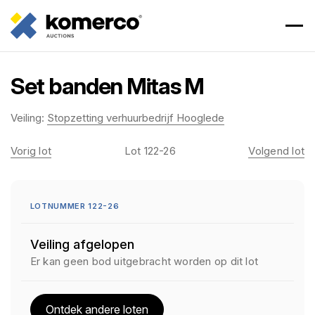
Set banden Mitas M
Veiling:
Stopzetting verhuurbedrijf Hooglede
Vorig lot
Lot 122-26
Volgend lot
LOTNUMMER 122-26
Veiling afgelopen
Er kan geen bod uitgebracht worden op dit lot
Ontdek andere loten