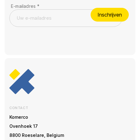
E-mailadres
*
Inschrijven
CONTACT
Komerco
Ovenhoek 17
8800 Roeselare, Belgium