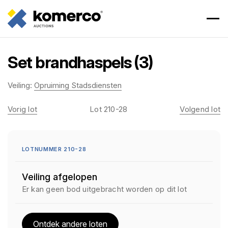
Set brandhaspels (3)
Veiling:
Opruiming Stadsdiensten
Vorig lot
Lot 210-28
Volgend lot
LOTNUMMER 210-28
Veiling afgelopen
Er kan geen bod uitgebracht worden op dit lot
Ontdek andere loten