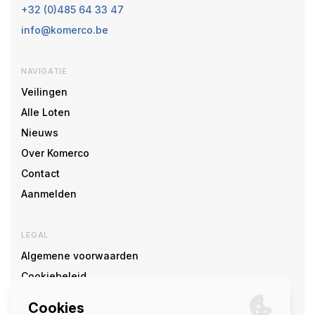
+32 (0)485 64 33 47
info@komerco.be
NAVIGATIE
Veilingen
Alle Loten
Nieuws
Over Komerco
Contact
Aanmelden
LEGAL
Algemene voorwaarden
Cookiebeleid
Cookie voorkeuren