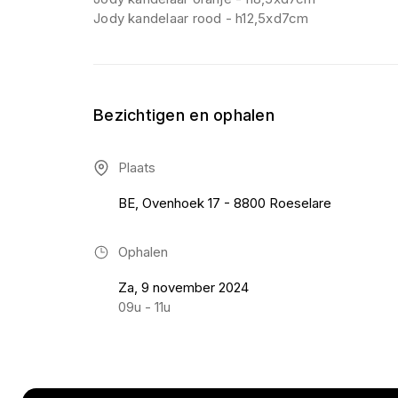
Jody kandelaar rood - h12,5xd7cm
Bezichtigen en ophalen
Plaats
BE, Ovenhoek 17 - 8800 Roeselare
Ophalen
Za, 9 november 2024
09u - 11u