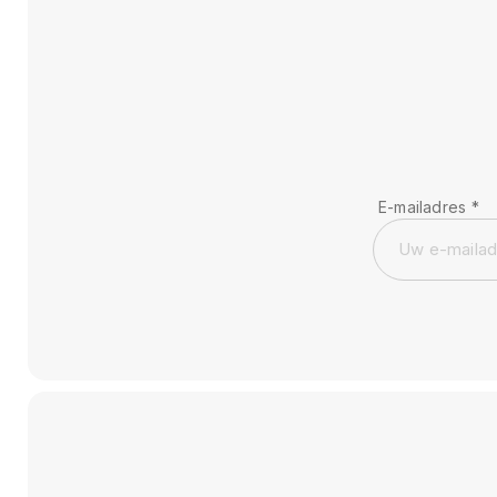
E-mailadres
*