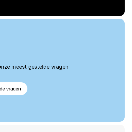
onze meest gestelde vragen
lde vragen