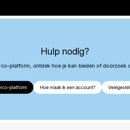
Hulp nodig?
co-platform, ontdek hoe je kan bieden of doorzoek 
rco-platform
Hoe maak ik een account?
Veelgeste