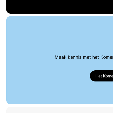
Maak kennis met het Komer
Het Kome