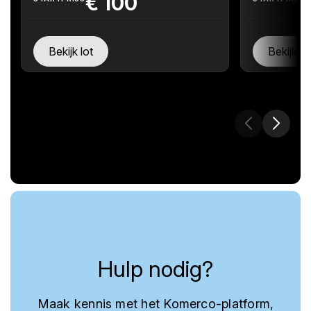
€
100
Bekijk lot
Bekijk lo
Hulp nodig?
Maak kennis met het Komerco-platform,