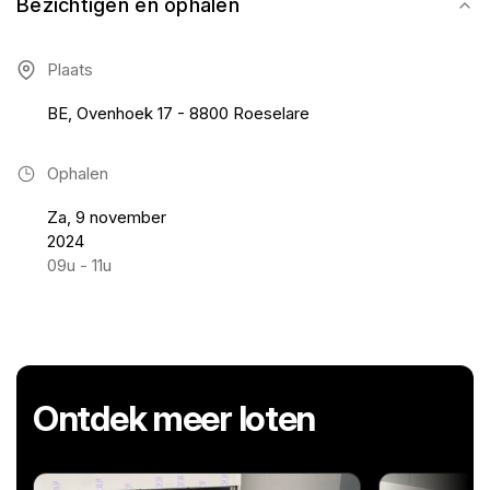
Bezichtigen en ophalen
Plaats
BE, Ovenhoek 17 - 8800 Roeselare
Ophalen
Za, 9 november
2024
09u - 11u
Ontdek meer loten