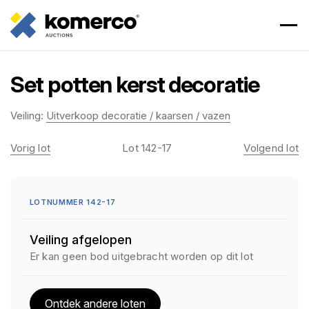
Set potten kerst decoratie
Veiling:
Uitverkoop decoratie / kaarsen / vazen
Vorig lot
Lot 142-17
Volgend lot
LOTNUMMER 142-17
Veiling afgelopen
Er kan geen bod uitgebracht worden op dit lot
Ontdek andere loten