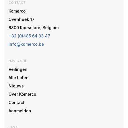
CONTACT
Komerco
Ovenhoek 17
8800 Roeselare, Belgium
+32 (0)485 64 33 47
info@komerco.be
NAVIGATIE
Veilingen
Alle Loten
Nieuws
Over Komerco
Contact
Aanmelden
LEGAL