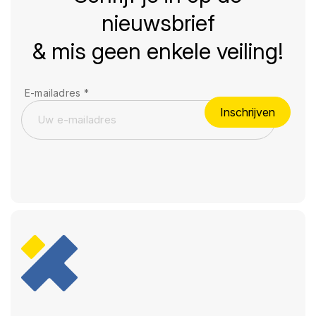
nieuwsbrief
& mis geen enkele veiling!
E-mailadres
*
Inschrijven