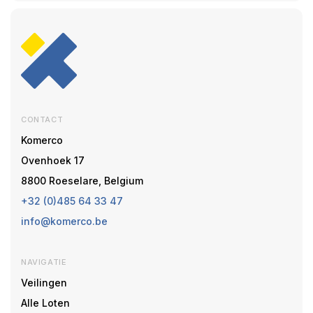
CONTACT
Komerco
Ovenhoek 17
8800 Roeselare, Belgium
+32 (0)485 64 33 47
info@komerco.be
NAVIGATIE
Veilingen
Alle Loten