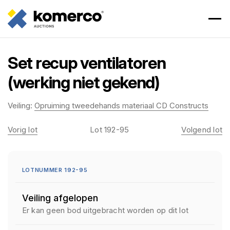
Set recup ventilatoren
(werking niet gekend)
Veiling:
Opruiming tweedehands materiaal CD Constructs
Vorig lot
Lot 192-95
Volgend lot
LOTNUMMER 192-95
Veiling afgelopen
Er kan geen bod uitgebracht worden op dit lot