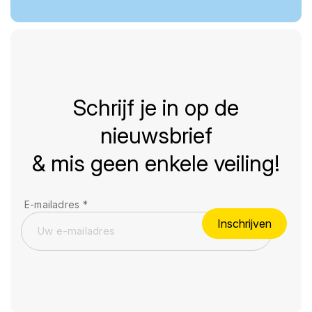
Schrijf je in op de
nieuwsbrief
& mis geen enkele veiling!
E-mailadres
*
Inschrijven