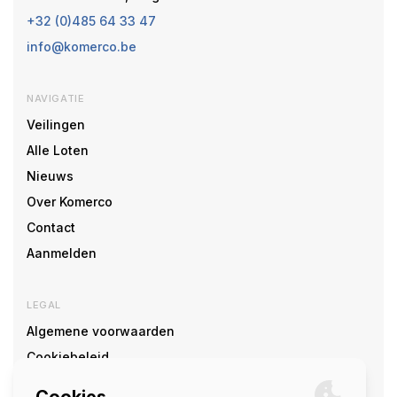
+32 (0)485 64 33 47
info@komerco.be
NAVIGATIE
Veilingen
Alle Loten
Nieuws
Over Komerco
Contact
Aanmelden
LEGAL
Algemene voorwaarden
Cookiebeleid
Cookie voorkeuren