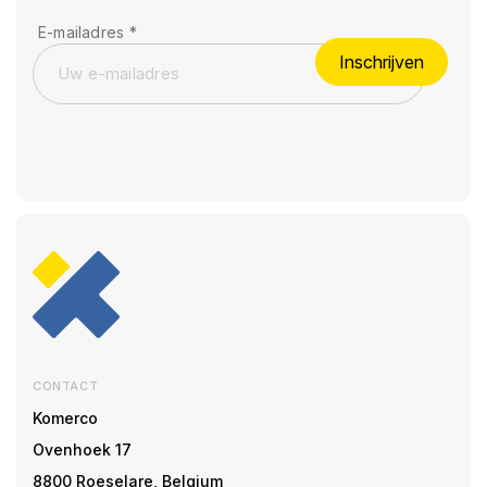
E-mailadres
*
Inschrijven
CONTACT
Komerco
Ovenhoek 17
8800 Roeselare, Belgium