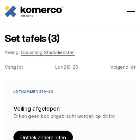
Set tafels (3)
Veiling:
Opruiming Stadsdiensten
Vorig lot
Lot 210-20
Volgend lot
LOTNUMMER 210-20
Veiling afgelopen
Er kan geen bod uitgebracht worden op dit lot
Ontdek andere loten