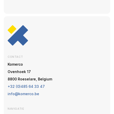
CONTACT
Komerco
Ovenhoek 17
8800 Roeselare, Belgium
+32 (0)485 64 33 47
info@komerco.be
NAVIGATIE