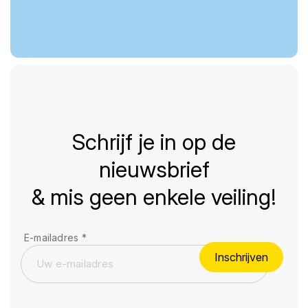
Schrijf je in op de
nieuwsbrief
& mis geen enkele veiling!
E-mailadres
*
Inschrijven