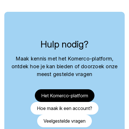
Hulp nodig?
Maak kennis met het Komerco-platform,
ontdek hoe je kan bieden of doorzoek onze
meest gestelde vragen
Het Komerco-platform
Hoe maak ik een account?
Veelgestelde vragen