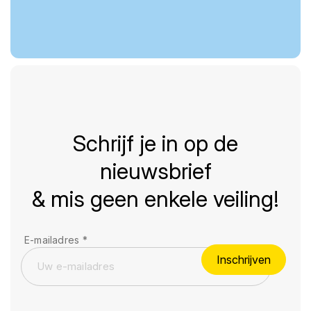
Schrijf je in op de
nieuwsbrief
& mis geen enkele veiling!
E-mailadres
*
Inschrijven