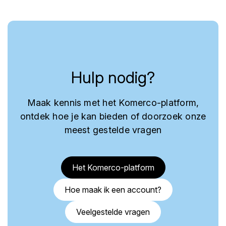
Hulp nodig?
Maak kennis met het Komerco-platform,
ontdek hoe je kan bieden of doorzoek onze
meest gestelde vragen
Het Komerco-platform
Hoe maak ik een account?
Veelgestelde vragen