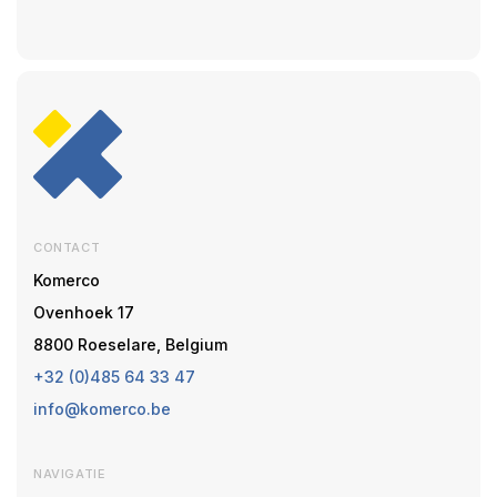
CONTACT
Komerco
Ovenhoek 17
8800 Roeselare, Belgium
+32 (0)485 64 33 47
info@komerco.be
NAVIGATIE