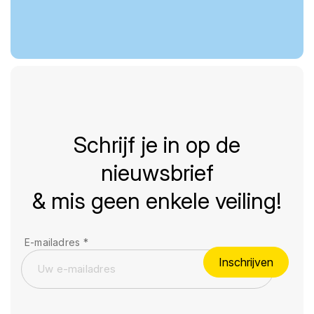
Schrijf je in op de
nieuwsbrief
& mis geen enkele veiling!
E-mailadres
*
Inschrijven