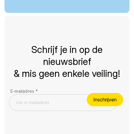
Schrijf je in op de
nieuwsbrief
& mis geen enkele veiling!
E-mailadres
*
Inschrijven