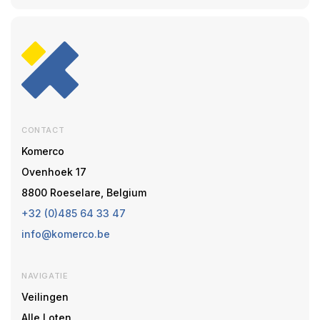
CONTACT
Komerco
Ovenhoek 17
8800 Roeselare, Belgium
+32 (0)485 64 33 47
info@komerco.be
NAVIGATIE
Veilingen
Alle Loten