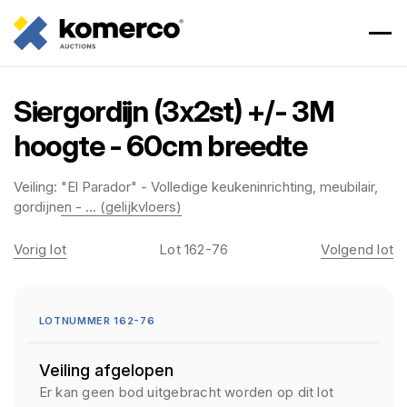
Siergordijn (3x2st) +/- 3M
hoogte - 60cm breedte
Veiling:
"El Parador" - Volledige keukeninrichting, meubilair,
gordijnen - ... (gelijkvloers)
Vorig lot
Lot 162-76
Volgend lot
LOTNUMMER 162-76
Veiling afgelopen
Er kan geen bod uitgebracht worden op dit lot