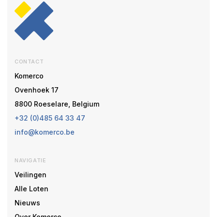
CONTACT
Komerco
Ovenhoek 17
8800 Roeselare, Belgium
+32 (0)485 64 33 47
info@komerco.be
NAVIGATIE
Veilingen
Alle Loten
Nieuws
Over Komerco