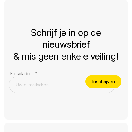
Schrijf je in op de
nieuwsbrief
& mis geen enkele veiling!
E-mailadres
*
Inschrijven