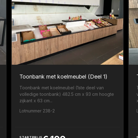
Toonbank met koelmeubel (Deel 1)
Toonbank met koelmeubel (1ste deel van
volledige toonbank) 482.5 cm x 93 cm hoogte
zijkant x 63 cm...
.
Lotnummer 238-2
STARTPRIJS