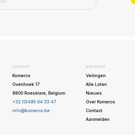
CONTACT
NAVIGATIE
Komerco
Veilingen
Ovenhoek 17
Alle Loten
8800 Roeselare, Belgium
Nieuws
+32 (0)485 64 33 47
Over Komerco
info@komerco.be
Contact
Aanmelden