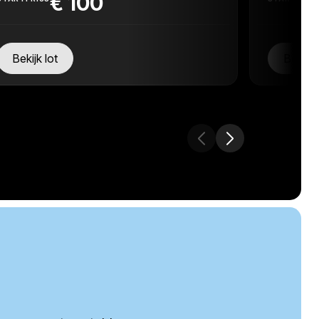
€
100
Bekijk lot
Bekijk 