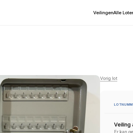
Veilingen
Alle Lote
Vorig lot
LOTNUMME
Veiling
Er kan g