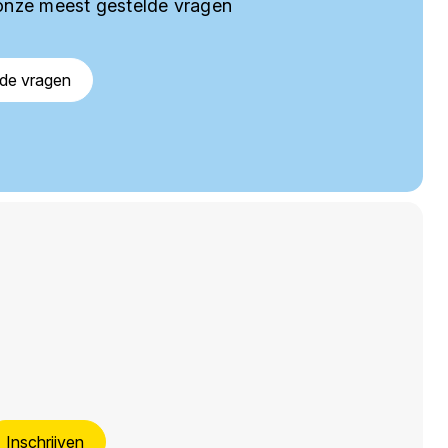
onze meest gestelde vragen
lde vragen
Inschrijven