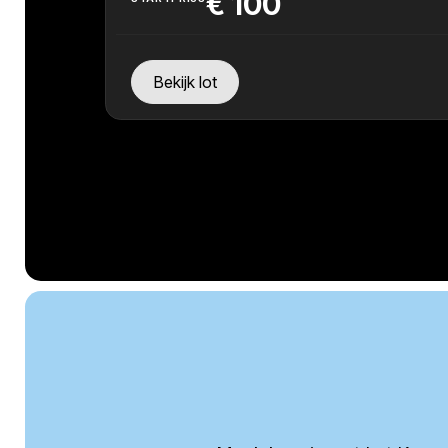
€
100
Bekijk lot