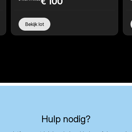
€
100
Bekijk lot
Hulp nodig?