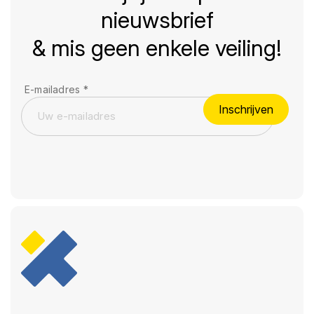
nieuwsbrief
& mis geen enkele veiling!
E-mailadres
*
Inschrijven