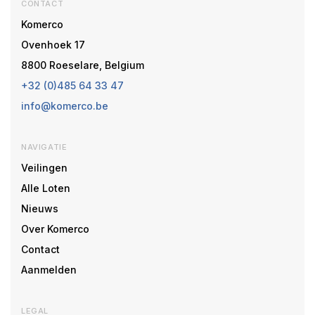
CONTACT
Komerco
Ovenhoek 17
8800 Roeselare, Belgium
+32 (0)485 64 33 47
info@komerco.be
NAVIGATIE
Veilingen
Alle Loten
Nieuws
Over Komerco
Contact
Aanmelden
LEGAL