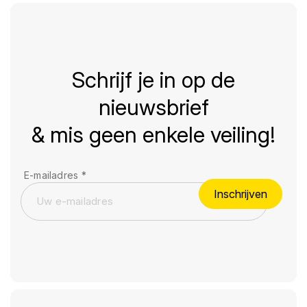
Schrijf je in op de
nieuwsbrief
& mis geen enkele veiling!
E-mailadres
*
Inschrijven