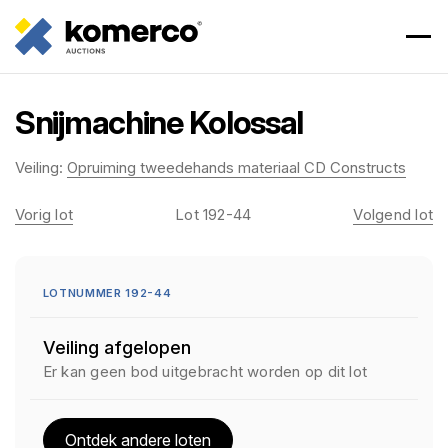
Snijmachine Kolossal
Veiling:
Opruiming tweedehands materiaal CD Constructs
Vorig lot
Lot 192-44
Volgend lot
LOTNUMMER 192-44
Veiling afgelopen
Er kan geen bod uitgebracht worden op dit lot
Ontdek andere loten