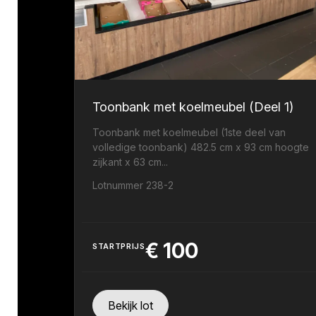
Toonbank met koelmeubel (Deel 1)
Toonbank met koelmeubel (1ste deel van
volledige toonbank) 482.5 cm x 93 cm hoogte
zijkant x 63 cm...
Lotnummer 238-2
€
100
STARTPRIJS
Bekijk lot