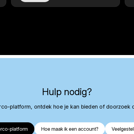
Hulp nodig?
co-platform, ontdek hoe je kan bieden of doorzoek 
rco-platform
Hoe maak ik een account?
Veelgeste