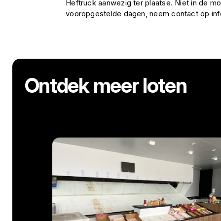
Heftruck aanwezig ter plaatse. Niet in de mo
vooropgestelde dagen, neem contact op i
Ontdek meer loten