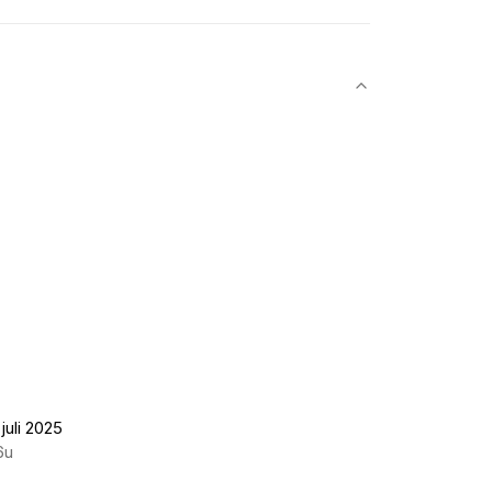
juli 2025
6u