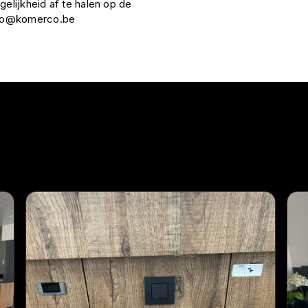
gelijkheid af te halen op de
nfo@komerco.be