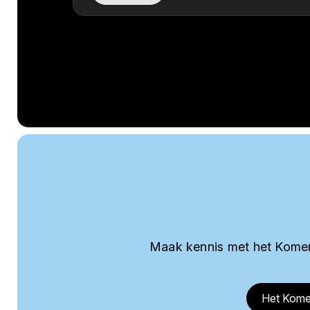
Maak kennis met het Komer
Het Kome