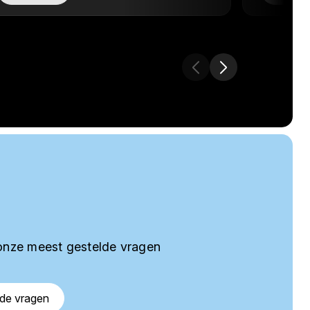
onze meest gestelde vragen
lde vragen