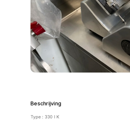
Beschrijving
Type : 330 I K