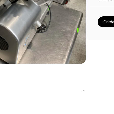
Ontde