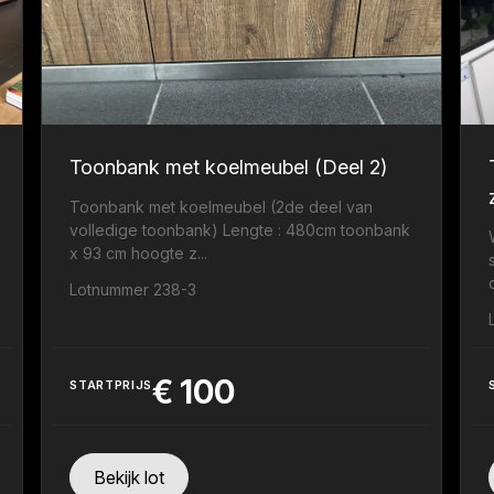
Toonbank met koelmeubel (Deel 2)
Toonbank met koelmeubel (2de deel van
volledige toonbank) Lengte : 480cm toonbank
x 93 cm hoogte z...
Lotnummer 238-3
€
100
STARTPRIJS
Bekijk lot