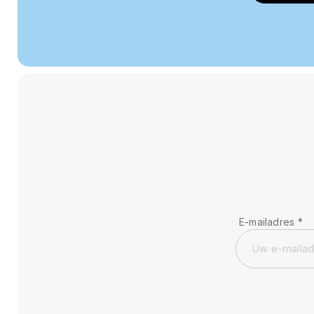
E-mailadres
*