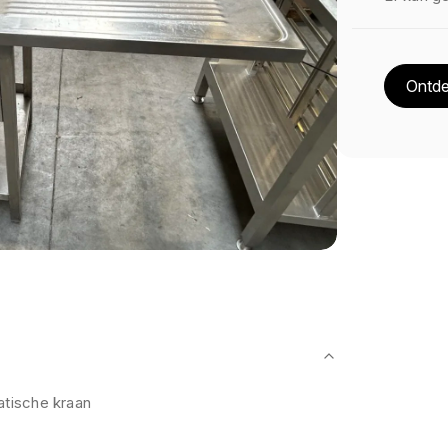
Ontde
tische kraan