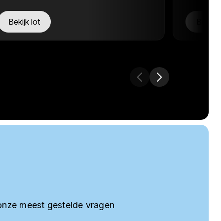
Bekijk lot
Bekijk 
onze meest gestelde vragen