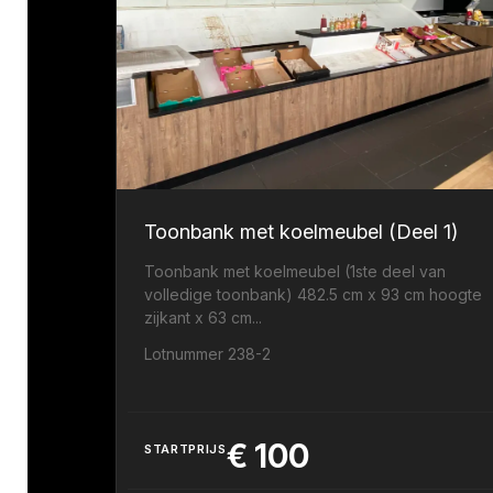
Toonbank met koelmeubel (Deel 1)
Toonbank met koelmeubel (1ste deel van
volledige toonbank) 482.5 cm x 93 cm hoogte
zijkant x 63 cm...
Lotnummer 238-2
€
100
STARTPRIJS