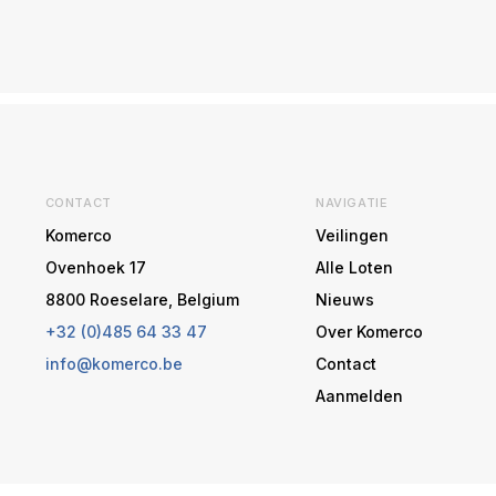
CONTACT
NAVIGATIE
Komerco
Veilingen
Ovenhoek 17
Alle Loten
8800 Roeselare, Belgium
Nieuws
+32 (0)485 64 33 47
Over Komerco
info@komerco.be
Contact
Aanmelden