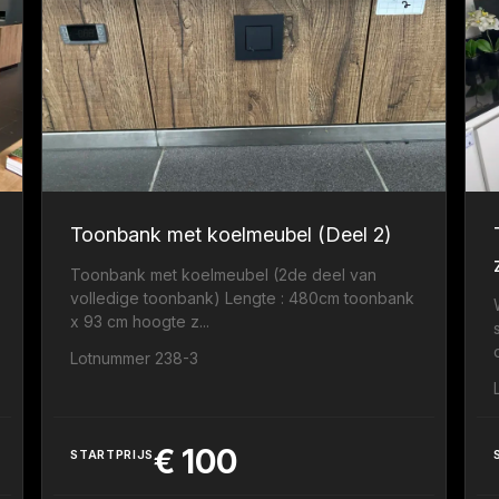
Toonbank met koelmeubel (Deel 2)
Toonbank met koelmeubel (2de deel van
volledige toonbank) Lengte : 480cm toonbank
x 93 cm hoogte z...
Lotnummer 238-3
€
100
STARTPRIJS