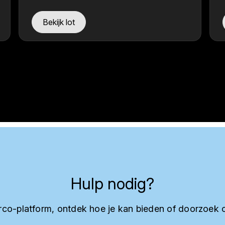
Bekijk lot
Hulp nodig?
co-platform, ontdek hoe je kan bieden of doorzoek 