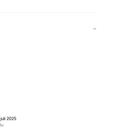
juli 2025
6u