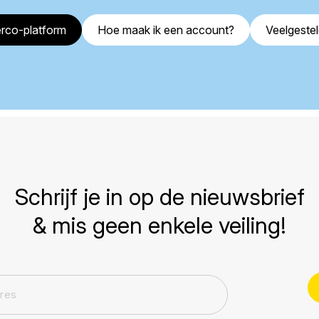
rco-platform
Hoe maak ik een account?
Veelgeste
Schrijf je in op de nieuwsbrief
& mis geen enkele veiling!