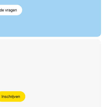
lde vragen
Inschrijven