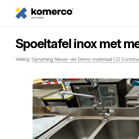
Spoeltafel inox met m
Veiling:
Opruiming Nieuw -en Demo-materiaal CD Constru