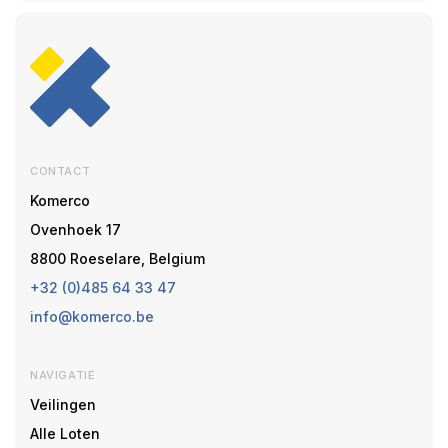
CONTACT
Komerco
Ovenhoek 17
8800 Roeselare, Belgium
+32 (0)485 64 33 47
info@komerco.be
NAVIGATIE
Veilingen
Alle Loten