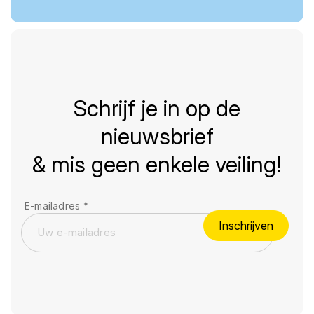
Schrijf je in op de
nieuwsbrief
& mis geen enkele veiling!
E-mailadres
*
Inschrijven