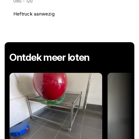
08u - 12u
Heftruck aanwezig
Ontdek meer loten