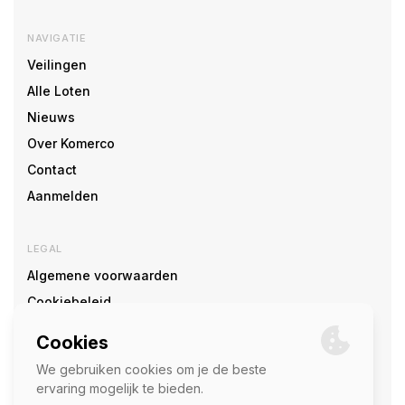
NAVIGATIE
Veilingen
Alle Loten
Nieuws
Over Komerco
Contact
Aanmelden
LEGAL
Algemene voorwaarden
Cookiebeleid
Cookie voorkeuren
SOCIAL