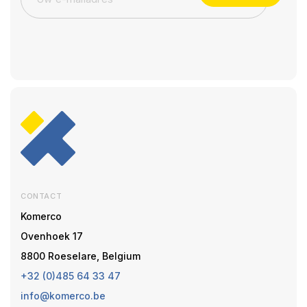
CONTACT
Komerco
Ovenhoek 17
8800 Roeselare, Belgium
+32 (0)485 64 33 47
info@komerco.be