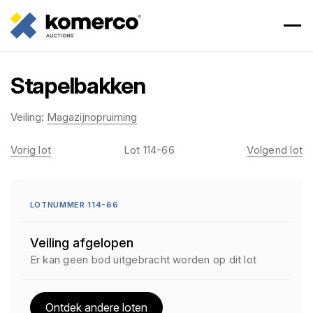
Stapelbakken
Veiling:
Magazijnopruiming
Vorig lot
Lot 114-66
Volgend lot
LOTNUMMER 114-66
Veiling afgelopen
Er kan geen bod uitgebracht worden op dit lot
Ontdek andere loten